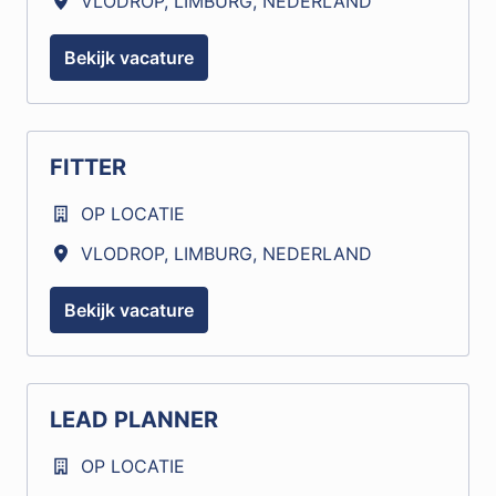
VLODROP
,
LIMBURG
,
NEDERLAND
Bekijk vacature
FITTER
OP LOCATIE
VLODROP
,
LIMBURG
,
NEDERLAND
Bekijk vacature
LEAD PLANNER
OP LOCATIE